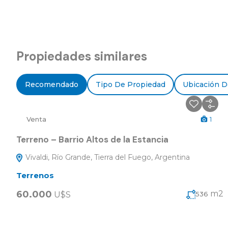
Propiedades similares
Recomendado
Tipo De Propiedad
Ubicación D
Venta
1
Terreno – Barrio Altos de la Estancia
Vivaldi, Río Grande, Tierra del Fuego, Argentina
Terrenos
60.000
m2
U$S
536