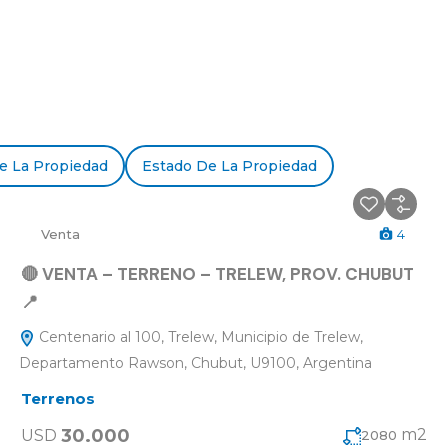
e La Propiedad
Estado De La Propiedad
Venta
4
🔴 VENTA – TERRENO – TRELEW, PROV. CHUBUT
📍
Centenario al 100, Trelew, Municipio de Trelew,
Departamento Rawson, Chubut, U9100, Argentina
Terrenos
30.000
m2
USD
2080