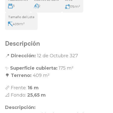
3
2
m²
175
Tamaño del Lote
m²
409
Descripción
📍
Dirección:
12 de Octubre 327
✨
Superficie cubierta:
175 m²
🌳
Terreno:
409 m²
📏 Frente:
16 m
📐 Fondo:
25,65 m
Descripción: