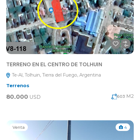
TERRENO EN EL CENTRO DE TOLHUIN
Te-Al, Tolhuin, Tierra del Fuego, Argentina
Terrenos
M2
80.000
603
USD
Venta
4