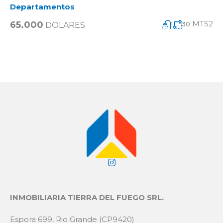
Departamentos
MTS2
65.000
1
30
DOLARES
INMOBILIARIA TIERRA DEL FUEGO SRL.
Espora 699, Rio Grande (CP9420)