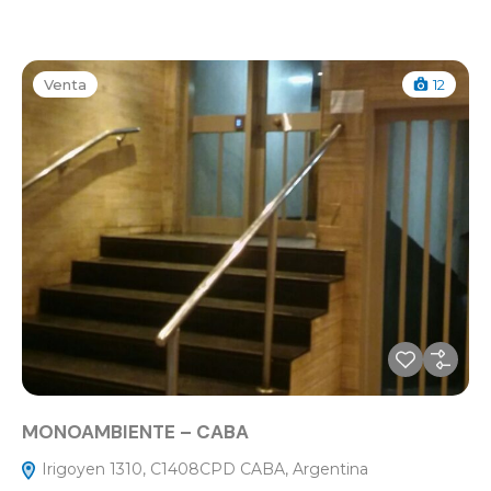
Venta
12
MONOAMBIENTE – CABA
Irigoyen 1310, C1408CPD CABA, Argentina