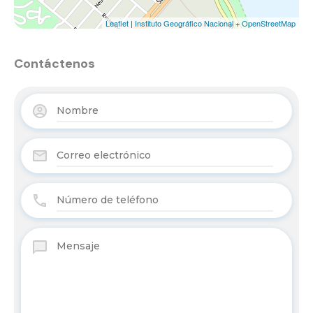
Leaflet
|
Instituto Geográfico Nacional
+
OpenStreetMap
Contáctenos