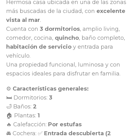
Hermosa casa ubicada en una de las zonas
más buscadas de la ciudad, con
excelente
vista al mar
.
Cuenta con
3 dormitorios
, amplio living,
comedor, cocina,
quincho
, baño completo,
habitación de servicio
y entrada para
vehículo.
Una propiedad funcional, luminosa y con
espacios ideales para disfrutar en familia.
⚙️
Características generales:
🛏️ Dormitorios:
3
🛁 Baños:
2
🏠 Plantas:
1
🔥 Calefacción:
Por estufas
🚘 Cochera: ✅
Entrada descubierta (2