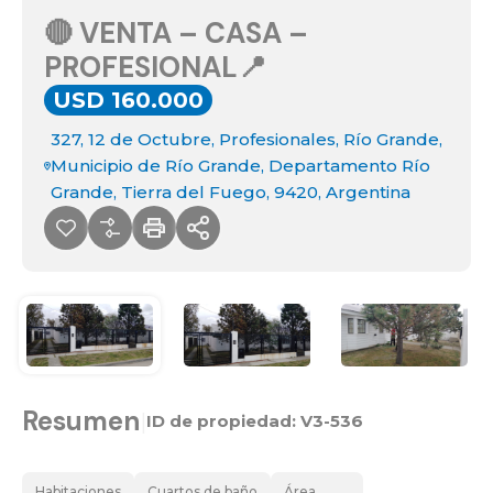
🔴 VENTA – CASA –
PROFESIONAL📍
USD 160.000
327, 12 de Octubre, Profesionales, Río Grande,
Municipio de Río Grande, Departamento Río
Grande, Tierra del Fuego, 9420, Argentina
Resumen
|
ID de propiedad:
V3-536
Habitaciones
Cuartos de baño
Área