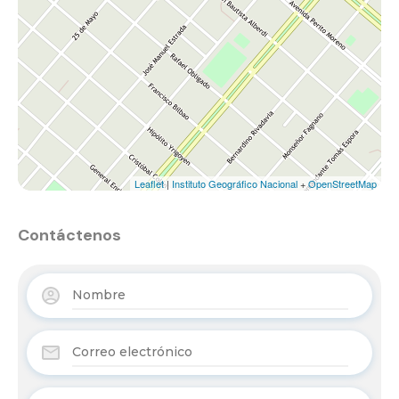
Leaflet
|
Instituto Geográfico Nacional
+
OpenStreetMap
Contáctenos