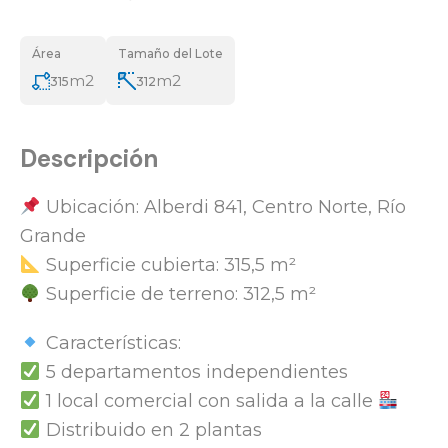
Área
Tamaño del Lote
m2
m2
315
312
Descripción
Ubicación: Alberdi 841, Centro Norte, Río
Grande
Superficie cubierta: 315,5 m²
Superficie de terreno: 312,5 m²
Características:
5 departamentos independientes
1 local comercial con salida a la calle
Distribuido en 2 plantas