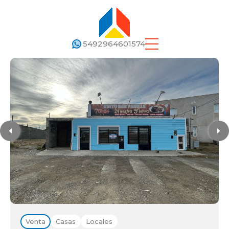
5492964601574
Venta
Casas
Locales