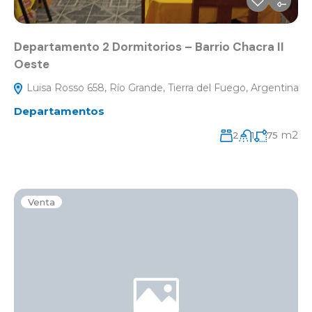
Departamento 2 Dormitorios – Barrio Chacra II
Oeste
Luisa Rosso 658, Río Grande, Tierra del Fuego, Argentina
Departamentos
m2
2
1
75
Venta