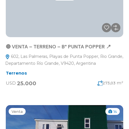
🔴 VENTA – TERRENO – B° PUNTA POPPER 📍
602, Las Palmeras, Playas de Punta Popper, Rio Grande,
Departamento Río Grande, V9420, Argentina
Terrenos
m²
25.000
USD
273,03
Venta
14