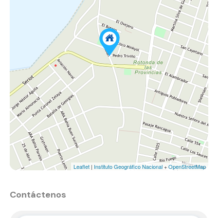
Leaflet
|
Instituto Geográfico Nacional
+
OpenStreetMap
Contáctenos