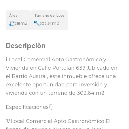
Área
Tamaño del Lote
m2
m2
218
302,64
Descripción
ℹ️ Local Comercial Apto Gastronómico y
Vivienda en Calle Portolan 639 .Ubicado en
el Barrio Austral, este inmueble ofrece una
excelente oportunidad para inversión y
vivienda con un terreno de 302,64 m2.
Especificaciones👇
🔻Local Comercial Apto Gastronómico El