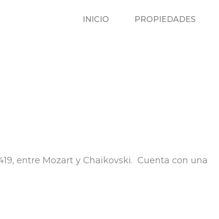
INICIO
P
INICIO
PROPIEDADES
 419, entre Mozart y Chaikovski. Cuenta con una