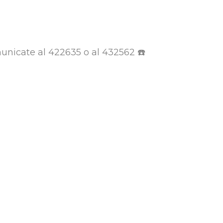
unicate al 422635 o al 432562 ☎️