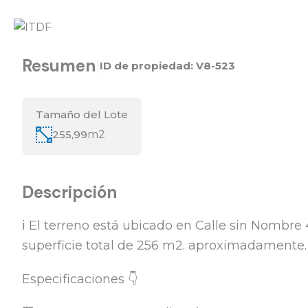
Resumen
|
ID de propiedad:
V8-523
Tamaño del Lote
255,99
m2
Descripción
ℹ️ El terreno está ubicado en Calle sin Nombre
superficie total de 256 m2. aproximadamente.
Especificaciones 👇