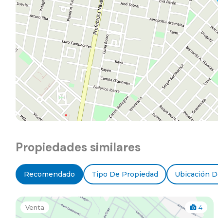
Propiedades similares
Recomendado
Tipo De Propiedad
Ubicación D
Venta
4