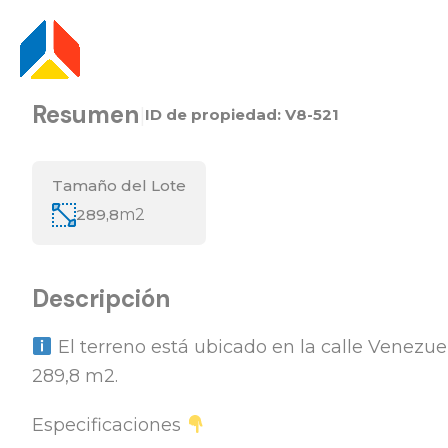
Resumen
|
ID de propiedad:
V8-521
Tamaño del Lote
289,8
m2
Descripción
El terreno está ubicado en la calle Venezue
289,8 m2.
Especificaciones