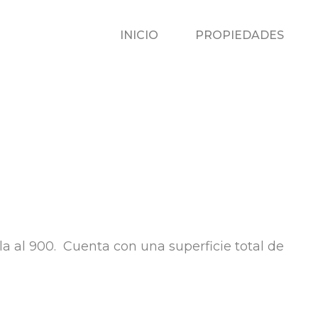
INICIO
P
INICIO
PROPIEDADES
la al 900. Cuenta con una superficie total de