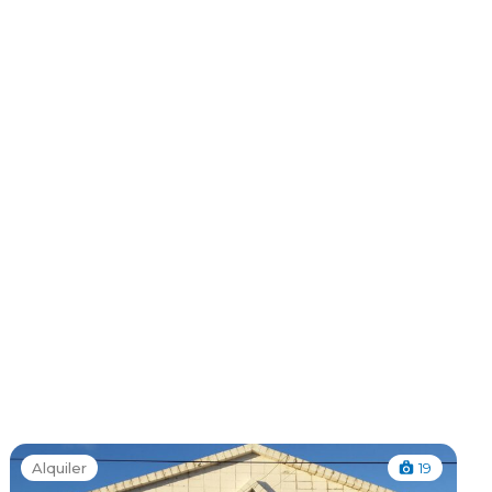
Alquiler
19