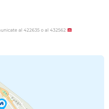
municate al 422635 o al 432562