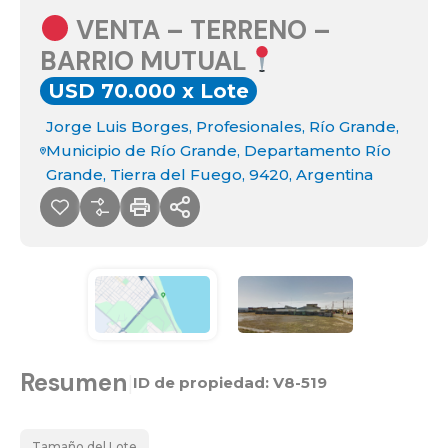
VENTA – TERRENO –
BARRIO MUTUAL
USD 70.000 x Lote
Jorge Luis Borges, Profesionales, Río Grande,
Municipio de Río Grande, Departamento Río
Grande, Tierra del Fuego, 9420, Argentina
Resumen
|
ID de propiedad:
V8-519
Tamaño del Lote