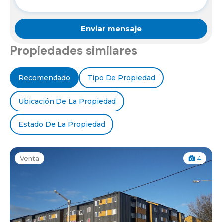
Propiedades similares
Recomendado
Tipo De Propiedad
Ubicación De La Propiedad
Estado De La Propiedad
Venta
4