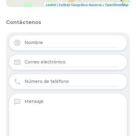
Leaflet
|
Instituto Geográfico Nacional
+
OpenStreetMap
Contáctenos