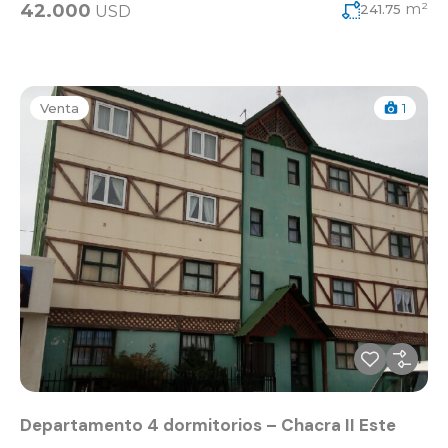
m²
42.000
241.75
USD
Venta
1
Departamento 4 dormitorios – Chacra II Este