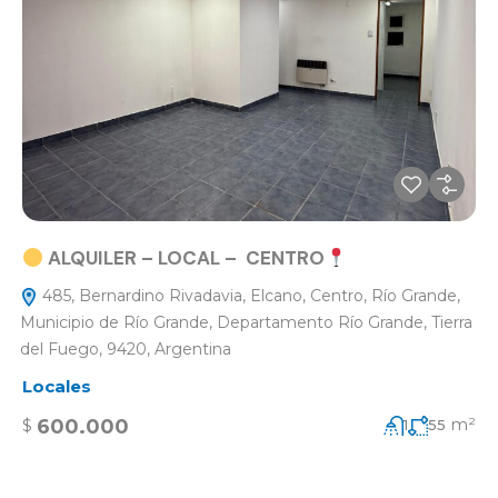
ALQUILER – LOCAL – CENTRO
485, Bernardino Rivadavia, Elcano, Centro, Río Grande,
Municipio de Río Grande, Departamento Río Grande, Tierra
del Fuego, 9420, Argentina
Locales
m²
600.000
$
1
55