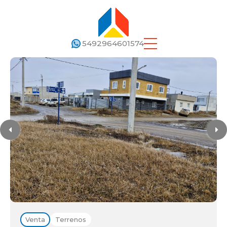
5492964601574
Venta
Terrenos