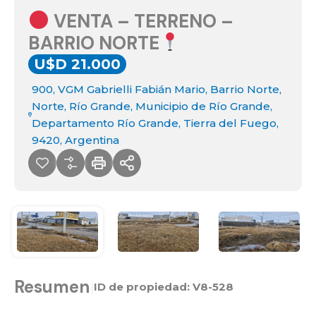
VENTA – TERRENO –
BARRIO NORTE
U$D 21.000
900, VGM Gabrielli Fabián Mario, Barrio Norte,
Norte, Río Grande, Municipio de Río Grande,
Departamento Río Grande, Tierra del Fuego,
9420, Argentina
Resumen
|
ID de propiedad:
V8-528