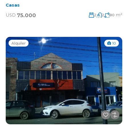
Casas
m²
75.000
USD
2
2
80
Alquiler
10