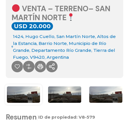
VENTA – TERRENO– SAN
MARTÍN NORTE
USD 20.000
1424, Hugo Cuello, San Martín Norte, Altos de
la Estancia, Barrio Norte, Municipio de Río
Grande, Departamento Río Grande, Tierra del
Fuego, V9420, Argentina
Resumen
|
ID de propiedad:
V8-579