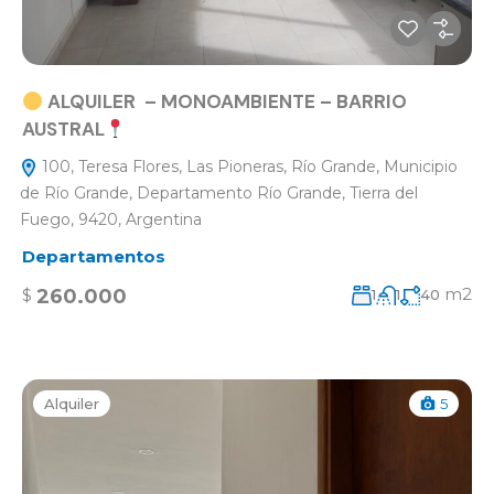
ALQUILER – MONOAMBIENTE – BARRIO
AUSTRAL
100, Teresa Flores, Las Pioneras, Río Grande, Municipio
de Río Grande, Departamento Río Grande, Tierra del
Fuego, 9420, Argentina
Departamentos
m2
260.000
$
1
1
40
Alquiler
5