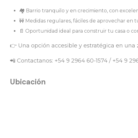
🏘 Barrio tranquilo y en crecimiento, con excel
🚧 Medidas regulares, fáciles de aprovechar en 
📄 Oportunidad ideal para construir tu casa o c
👉 Una opción accesible y estratégica en una 
📲 Contactanos: +54 9 2964 60-1574 / +54 9 2
Ubicación