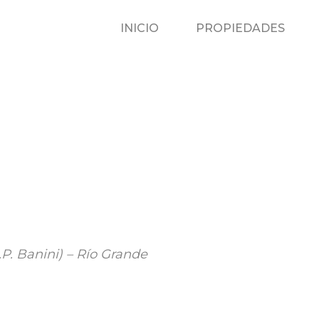
INICIO
P
INICIO
PROPIEDADES
.P. Banini) – Río Grande