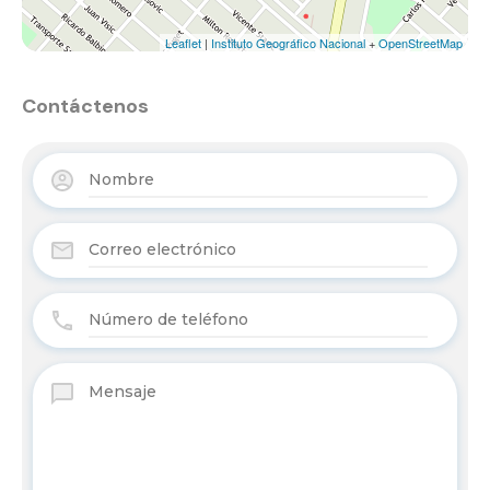
Leaflet
|
Instituto Geográfico Nacional
+
OpenStreetMap
Contáctenos