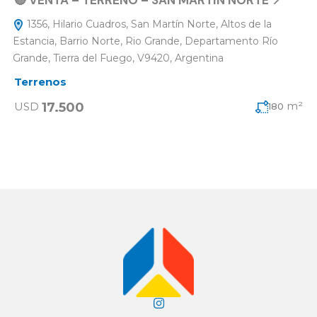
🔴 VENTA – TERRENO – SAN MARTÍN NORTE 📍
1356, Hilario Cuadros, San Martín Norte, Altos de la
Estancia, Barrio Norte, Rio Grande, Departamento Río
Grande, Tierra del Fuego, V9420, Argentina
Terrenos
m²
17.500
USD
180