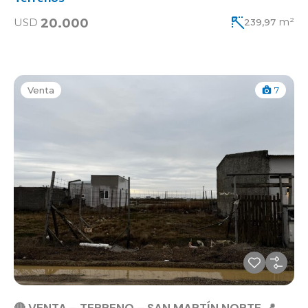
m²
20.000
USD
239,97
Venta
7