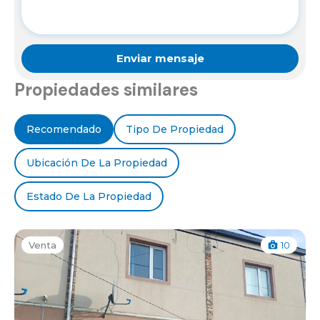
Propiedades similares
Recomendado
Tipo De Propiedad
Ubicación De La Propiedad
Estado De La Propiedad
Venta
10