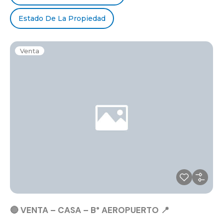
Estado De La Propiedad
Venta
🔴 VENTA – CASA – B° AEROPUERTO 📍