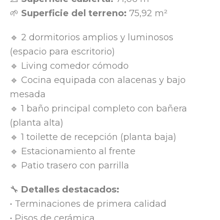
🌱
Superficie del terreno:
75,92 m²
🔹 2 dormitorios amplios y luminosos
(espacio para escritorio)
🔹 Living comedor cómodo
🔹 Cocina equipada con alacenas y bajo
mesada
🔹 1 baño principal completo con bañera
(planta alta)
🔹 1 toilette de recepción (planta baja)
🔹 Estacionamiento al frente
🔹 Patio trasero con parrilla
🔧
Detalles destacados:
• Terminaciones de primera calidad
• Pisos de cerámica