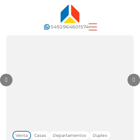
5492964601574
Venta
Casas
Departamentos
Duplex