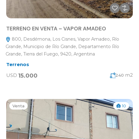
TERRENO EN VENTA – VAPOR AMADEO
800, Desdémona, Los Cisnes, Vapor Amadeo, Río
Grande, Municipio de Río Grande, Departamento Río
Grande, Tierra del Fuego, 9420, Argentina
Terrenos
m2
15.000
USD
240
Venta
10