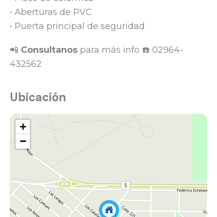
• Aberturas de PVC
• Puerta principal de seguridad
📲
Consultanos
para más info ☎️ 02964-
432562
Ubicación
+
−