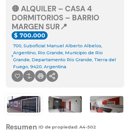
🟡 ALQUILER – CASA 4
DORMITORIOS – BARRIO
MARGEN SUR📍
$ 700.000
700, Suboficial Manuel Alberto Albelos,
Argentino, Río Grande, Municipio de Río
Grande, Departamento Río Grande, Tierra del
Fuego, 9420, Argentina
Resumen
|
ID de propiedad:
A4-502