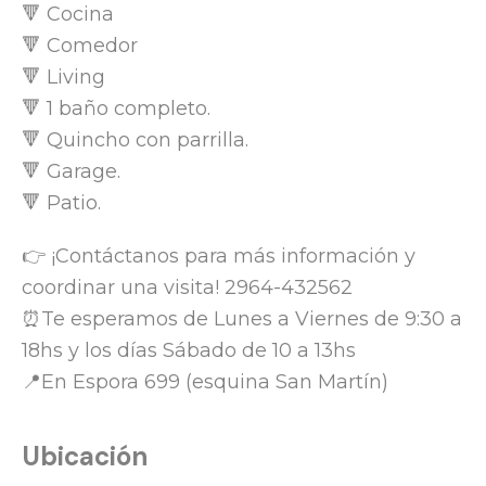
🔻 Cocina
🔻 Comedor
🔻 Living
🔻 1 baño completo.
🔻 Quincho con parrilla.
🔻 Garage.
🔻 Patio.
👉 ¡Contáctanos para más información y
coordinar una visita! 2964-432562
⏰Te esperamos de Lunes a Viernes de 9:30 a
18hs y los días Sábado de 10 a 13hs
📍En Espora 699 (esquina San Martín)
Ubicación