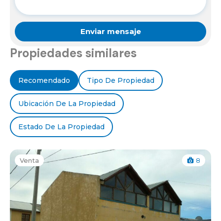
Propiedades similares
Recomendado
Tipo De Propiedad
Ubicación De La Propiedad
Estado De La Propiedad
Venta
8