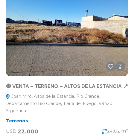
🔴 VENTA – TERRENO – ALTOS DE LA ESTANCIA 📍
Joan Miró, Altos de la Estancia, Rio Grande,
Departamento Río Grande, Tierra del Fuego, V9420,
Argentina
Terrenos
m²
22.000
USD
240,12