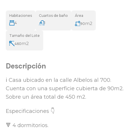
Habitaciones
Cuartos de baño
Área
4
1
m2
90
Tamaño del Lote
m2
460
Descripción
ℹ️ Casa ubicado en la calle Albelos al 700.
Cuenta con una superficie cubierta de 90m2.
Sobre un área total de 450 m2.
Especificaciones 👇
🔻 4 dormitorios.