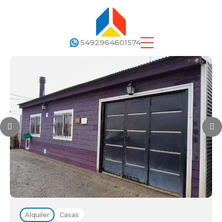
5492964601574
Alquiler
Casas