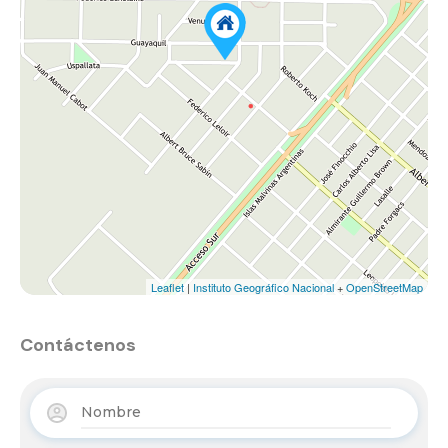
Leaflet
|
Instituto Geográfico Nacional
+
OpenStreetMap
Contáctenos