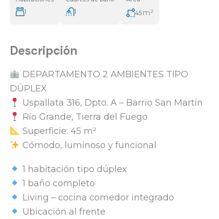
1
1
m²
45
Descripción
DEPARTAMENTO 2 AMBIENTES TIPO
DÚPLEX
Uspallata 316, Dpto. A – Barrio San Martín
Río Grande, Tierra del Fuego
Superficie: 45 m²
Cómodo, luminoso y funcional
1 habitación tipo dúplex
1 baño completo
Living – cocina comedor integrado
Ubicación al frente