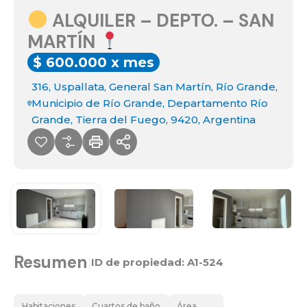
ALQUILER – DEPTO. – SAN
MARTÍN
$ 600.000 x mes
316, Uspallata, General San Martín, Río Grande,
Municipio de Río Grande, Departamento Río
Grande, Tierra del Fuego, 9420, Argentina
Resumen
|
ID de propiedad:
A1-524
Habitaciones
Cuartos de baño
Área