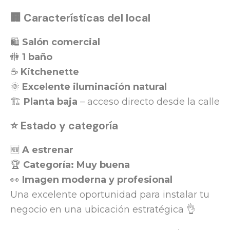
🏢 Características del local
🛍️
Salón comercial
🚻
1 baño
☕
Kitchenette
🌞
Excelente iluminación natural
🏗️
Planta baja
– acceso directo desde la calle
⭐ Estado y categoría
🆕
A estrenar
🏆
Categoría: Muy buena
👀
Imagen moderna y profesional
Una excelente oportunidad para instalar tu
negocio en una ubicación estratégica 👌