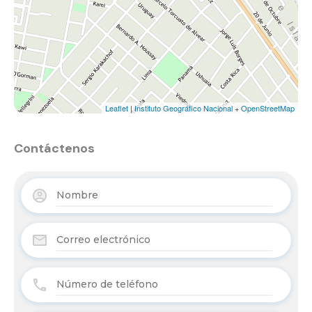
Leaflet
|
Instituto Geográfico Nacional
+
OpenStreetMap
Contáctenos