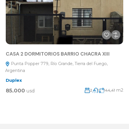
CASA 2 DORMITORIOS BARRIO CHACRA XIII
Punta Popper 779, Río Grande, Tierra del Fuego,
Argentina
Duplex
m2
85.000
2
1
144,41
usd