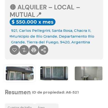
🟡 ALQUILER – LOCAL –
MUTUAL📍
$ 550.000 x mes
921, Carlos Pellegrini, Santa Rosa, Chacra II,
Municipio de Río Grande, Departamento Río
Grande, Tierra del Fuego, 9420, Argentina
Resumen
|
ID de propiedad:
A6-521
Cuartos de baño
Área