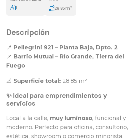
1
m²
28,85
Descripción
📍
Pellegrini 921 – Planta Baja, Dpto. 2
📌
Barrio Mutual – Río Grande, Tierra del
Fuego
📐
Superficie total:
28,85 m²
✨ Ideal para emprendimientos y
servicios
Local a la calle,
muy luminoso
, funcional y
moderno. Perfecto para oficina, consultorio,
estética, showroom o comercio minorista.