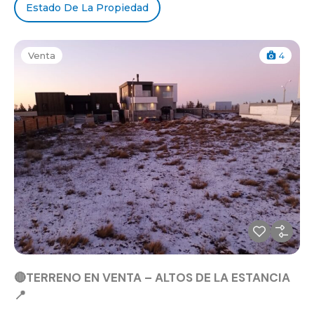
Estado De La Propiedad
Venta
4
🔴TERRENO EN VENTA – ALTOS DE LA ESTANCIA
📍