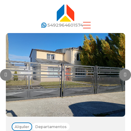
5492964601574
Alquiler
Departamentos