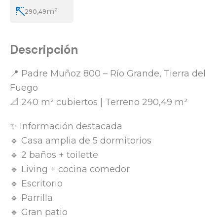
m²
290,49
Descripción
📍 Padre Muñoz 800 – Río Grande, Tierra del
Fuego
📐 240 m² cubiertos | Terreno 290,49 m²
✨ Información destacada
🔹 Casa amplia de 5 dormitorios
🔹 2 baños + toilette
🔹 Living + cocina comedor
🔹 Escritorio
🔹 Parrilla
🔹 Gran patio