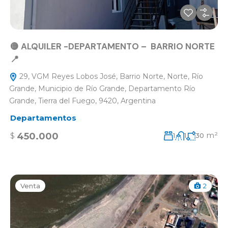
🟡 ALQUILER -DEPARTAMENTO – BARRIO NORTE
📍
29, VGM Reyes Lobos José, Barrio Norte, Norte, Río
Grande, Municipio de Río Grande, Departamento Río
Grande, Tierra del Fuego, 9420, Argentina
Departamentos
m²
450.000
$
1
1
30
Venta
2