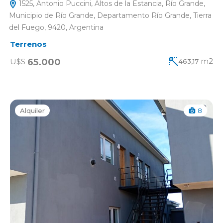
1525, Antonio Puccini, Altos de la Estancia, Río Grande,
Municipio de Río Grande, Departamento Río Grande, Tierra
del Fuego, 9420, Argentina
Terrenos
m2
65.000
U$S
463,17
Alquiler
8