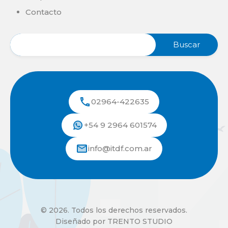
Contacto
02964-422635
+54 9 2964 601574
info@itdf.com.ar
© 2026. Todos los derechos reservados.
Diseñado por TRENTO STUDIO