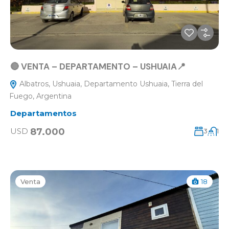
🔴 VENTA – DEPARTAMENTO – USHUAIA📍
Albatros, Ushuaia, Departamento Ushuaia, Tierra del
Fuego, Argentina
Departamentos
87.000
USD
3
1
Venta
18