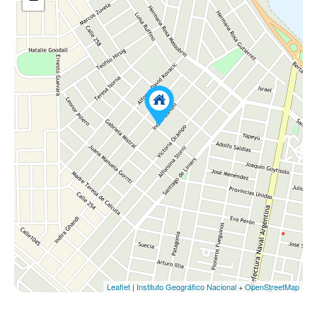
Leaflet
|
Instituto Geográfico Nacional
+
OpenStreetMap