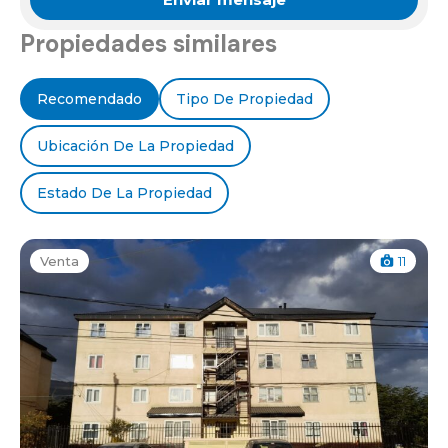
Propiedades similares
Recomendado
Tipo De Propiedad
Ubicación De La Propiedad
Estado De La Propiedad
Venta
11