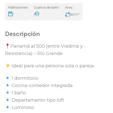
Habitaciones
Cuartos de baño
Área
1
1
m²
60
Descripción
Panamá al 500 (entre Viedma y
Resistencia) – Río Grande
Ideal para una persona sola o pareja.
1 dormitorio
Cocina-comedor integrada
1 baño
Departamento tipo loft
Luminoso