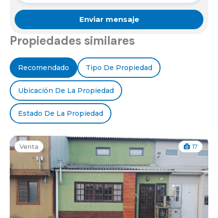
Propiedades similares
Recomendado
Tipo De Propiedad
Ubicación De La Propiedad
Estado De La Propiedad
Venta
17