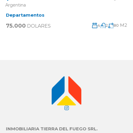
Argentina
Departamentos
M2
75.000
4
2
80
DOLARES
INMOBILIARIA TIERRA DEL FUEGO SRL.