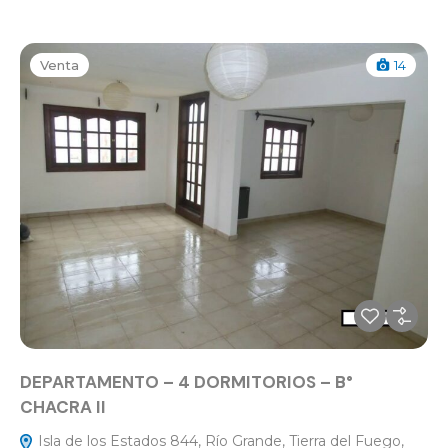
Venta
14
DEPARTAMENTO – 4 DORMITORIOS – B°
CHACRA II
Isla de los Estados 844, Río Grande, Tierra del Fuego,