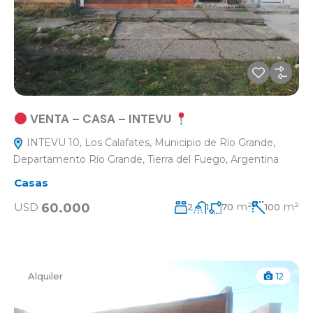
VENTA – CASA – INTEVU
INTEVU 10, Los Calafates, Municipio de Río Grande,
Departamento Río Grande, Tierra del Fuego, Argentina
Casas
m²
m²
60.000
USD
2
1
70
100
Alquiler
12