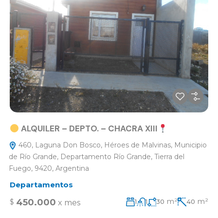
ALQUILER – DEPTO. – CHACRA XIII
460, Laguna Don Bosco, Héroes de Malvinas, Municipio
de Río Grande, Departamento Río Grande, Tierra del
Fuego, 9420, Argentina
Departamentos
m²
m²
450.000
$
1
1
30
40
x mes