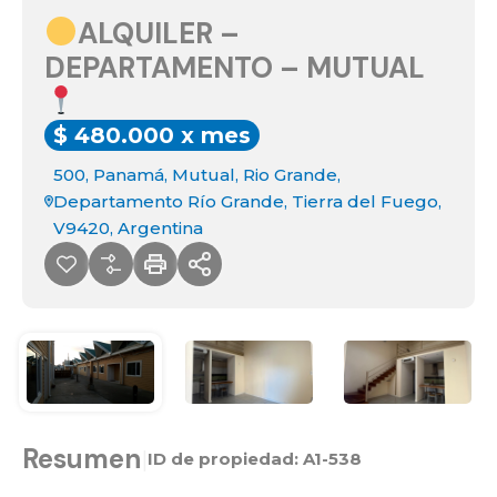
ALQUILER –
DEPARTAMENTO – MUTUAL
$ 480.000 x mes
500, Panamá, Mutual, Rio Grande,
Departamento Río Grande, Tierra del Fuego,
V9420, Argentina
Resumen
|
ID de propiedad:
A1-538