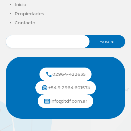
Inicio
Propiedades
Contacto
02964-422635
+54 9 2964 601574
info@itdf.com.ar