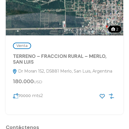
2
Venta
TERRENO – FRACCION RURAL – MERLO,
SAN LUIS
Dr Moran 152, D5881 Merlo, San Luis, Argentina
180.000
USD
mts2
70000
Contáctenos