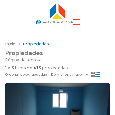
5492964601574
Inicio
Propiedades
Propiedades
Página de archivo
1
a
3
fuera de
413
propiedades
Ordenar por:
Antigüedad - De menor a mayor