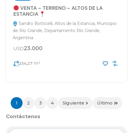
VENTA – TERRENO – ALTOS DE LA
ESTANCIA
Sandro Botticelli, Altos de la Estancia, Municipio
de Río Grande, Departamento Río Grande,
Argentina
23.000
USD
m²
254,27
1
2
3
4
Siguiente
Último
Contáctenos