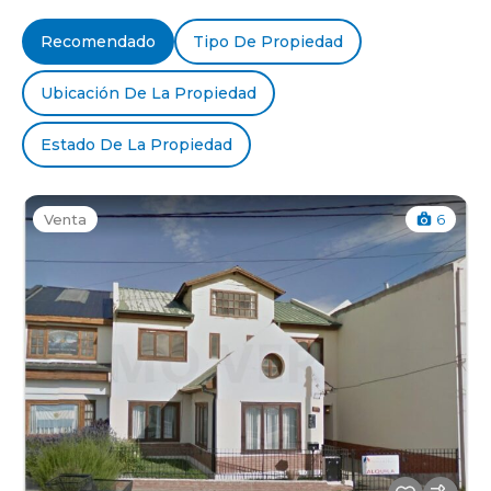
Recomendado
Tipo De Propiedad
Ubicación De La Propiedad
Estado De La Propiedad
Venta
6