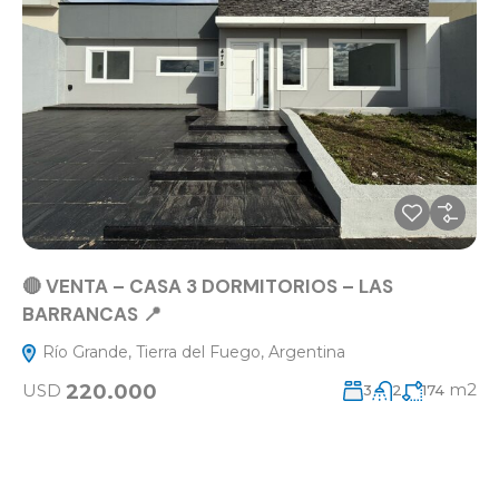
🔴 VENTA – CASA 3 DORMITORIOS – LAS
BARRANCAS 📍
Río Grande, Tierra del Fuego, Argentina
m2
220.000
USD
3
2
174