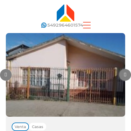
5492964601574
Venta
Casas