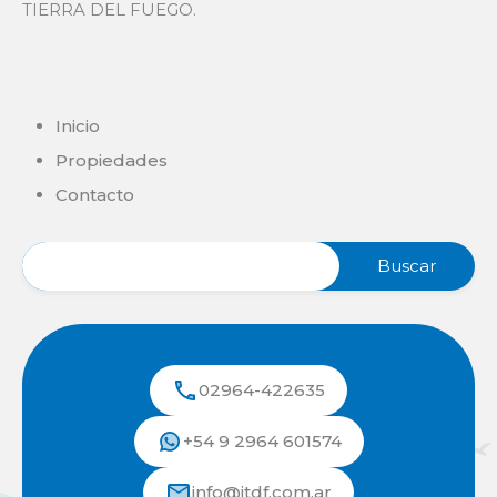
TIERRA DEL FUEGO.
Inicio
Propiedades
Contacto
02964-422635
+54 9 2964 601574
info@itdf.com.ar