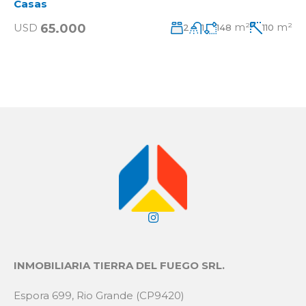
Casas
m²
m²
65.000
USD
2
1
148
110
INMOBILIARIA TIERRA DEL FUEGO SRL.
Espora 699, Rio Grande (CP9420)