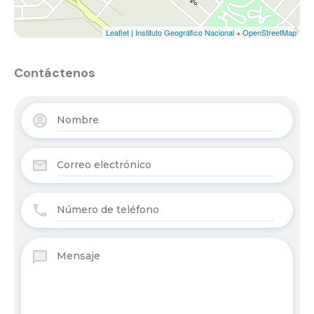
Leaflet
|
Instituto Geográfico Nacional
+
OpenStreetMap
Contáctenos