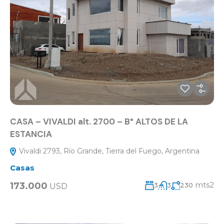
CASA – VIVALDI alt. 2700 – B° ALTOS DE LA
ESTANCIA
Vivaldi 2793, Río Grande, Tierra del Fuego, Argentina
Casas
mts2
173.000
3
3
230
USD