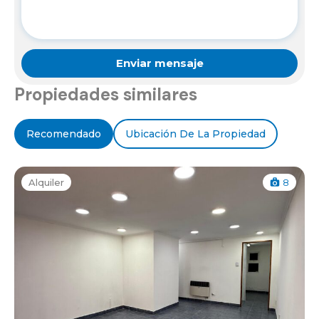
Propiedades similares
Recomendado
Ubicación De La Propiedad
Alquiler
8