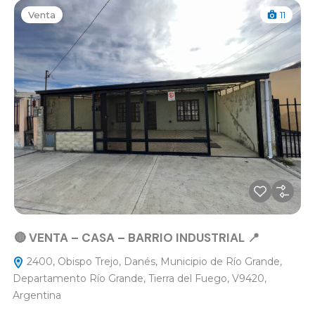
Venta
11
🔴 VENTA – CASA – BARRIO INDUSTRIAL 📍
2400, Obispo Trejo, Danés, Municipio de Río Grande,
Departamento Río Grande, Tierra del Fuego, V9420,
Argentina