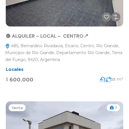
🟡 ALQUILER – LOCAL – CENTRO📍
485, Bernardino Rivadavia, Elcano, Centro, Río Grande,
Municipio de Río Grande, Departamento Río Grande, Tierra
del Fuego, 9420, Argentina
Locales
m²
600.000
$
1
55
Venta
7