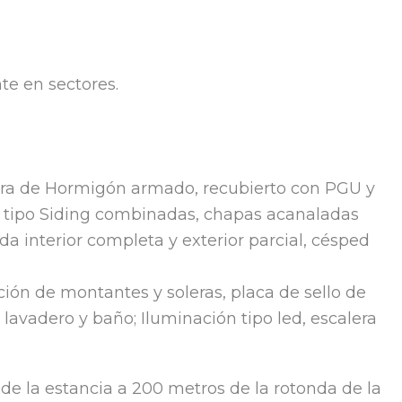
te en sectores.
ctura de Hormigón armado, recubierto con PGU y
 y tipo Siding combinadas, chapas acanaladas
da interior completa y exterior parcial, césped
ición de montantes y soleras, placa de sello de
lavadero y baño; Iluminación tipo led, escalera
 de la estancia a 200 metros de la rotonda de la