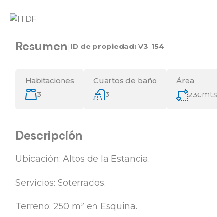
Resumen
|
ID de propiedad:
V3-154
Habitaciones
Cuartos de baño
Área
3
3
230
mts
Descripción
Ubicación: Altos de la Estancia.
Servicios: Soterrados.
Terreno: 250 m² en Esquina.