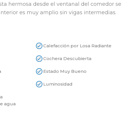
 vista hermosa desde el ventanal del comedor se
interior es muy amplio sin vigas intermedias.
Calefacción por Losa Radiante
Cochera Descubierta
a
Estado Muy Bueno
Luminosidad
a
de agua