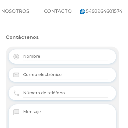
ROPIEDADES
NOSOTROS
CONTACTO
NOSOTROS
CONTACTO
5492964601574
Contáctenos