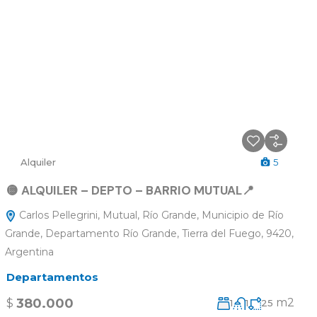
Alquiler
5
🟡 ALQUILER – DEPTO – BARRIO MUTUAL📍
Carlos Pellegrini, Mutual, Río Grande, Municipio de Río
Grande, Departamento Río Grande, Tierra del Fuego, 9420,
Argentina
Departamentos
380.000
m2
$
1
1
25