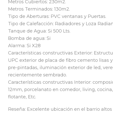
Metros Cubiertos: 230m2.
Metros Terminados: 130m2.
Tipo de Aberturas: PVC ventanas y Puertas.
Tipo de Calefacción: Radiadores y Loza Radian
Tanque de Agua: Si 500 Lts.
Bomba de agua: Si
Alarma: Si X28
Características constructivas Exterior: Estru
UPC exterior de placa de fibro cemento lisas
pre-pintadas, iluminación exterior de led, vere
recientemente sembrado.
Características constructivas Interior: compos
12mm, porcelanato en comedor, living, cocina, 
flotante, Etc.
Reseña: Excelente ubicación en el barrio altos