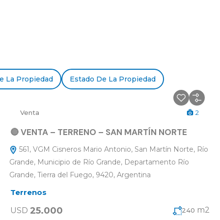
e La Propiedad
Estado De La Propiedad
Venta
2
🔴 VENTA – TERRENO – SAN MARTÍN NORTE
561, VGM Cisneros Mario Antonio, San Martín Norte, Río
Grande, Municipio de Río Grande, Departamento Río
Grande, Tierra del Fuego, 9420, Argentina
Terrenos
25.000
m2
USD
240