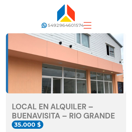
5492964601574
LOCAL EN ALQUILER –
BUENAVISITA – RIO GRANDE
35.000 $