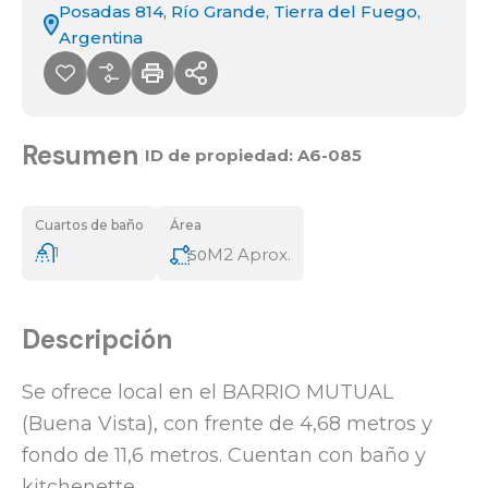
Posadas 814, Río Grande, Tierra del Fuego,
Argentina
Resumen
|
ID de propiedad:
A6-085
Cuartos de baño
Área
1
M2 Aprox.
50
Descripción
Se ofrece local en el BARRIO MUTUAL
(Buena Vista), con frente de 4,68 metros y
fondo de 11,6 metros. Cuentan con baño y
kitchenette.