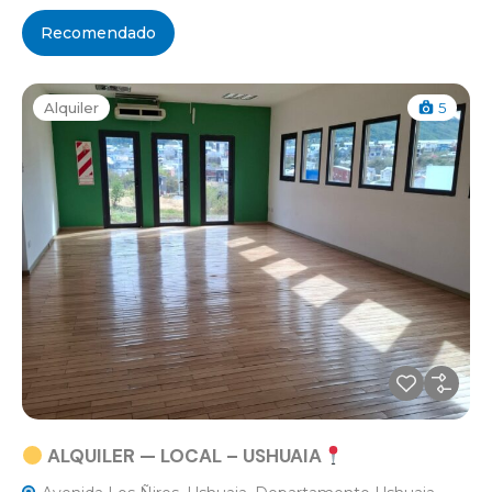
Recomendado
Alquiler
5
ALQUILER — LOCAL – USHUAIA