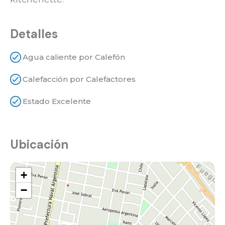
Detalles
Agua caliente por Calefón
Calefacción por Calefactores
Estado Excelente
Ubicación
+
−