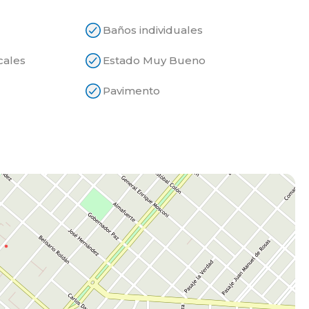
Baños individuales
cales
Estado Muy Bueno
Pavimento