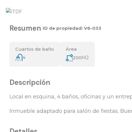
Resumen
|
ID de propiedad:
V6-033
Cuartos de baño
Área
4
200
M2
Descripción
Local en esquina, 4 baños, oficinas y un entrep
Inmueble adaptado para salón de fiestas. Bue
Detalles