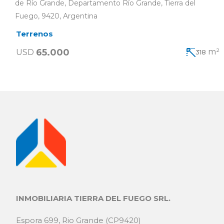
de Río Grande, Departamento Río Grande, Tierra del
Fuego, 9420, Argentina
Terrenos
65.000
m²
USD
318
INMOBILIARIA TIERRA DEL FUEGO SRL.
Espora 699, Rio Grande (CP9420)