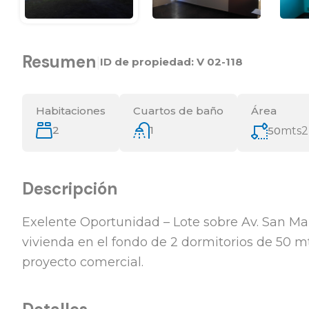
Resumen
|
ID de propiedad:
V 02-118
Habitaciones
Cuartos de baño
Área
2
1
50
mts2
Descripción
Exelente Oportunidad – Lote sobre Av. San Ma
vivienda en el fondo de 2 dormitorios de 50 mts
proyecto comercial.