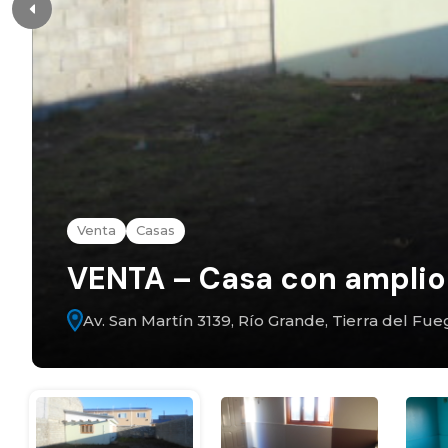
Venta
Casas
VENTA – Casa con amplio t
Av. San Martín 3139, Río Grande, Tierra del Fue