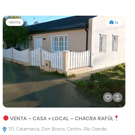
Venta
14
VENTA – CASA + LOCAL – CHACRA RAFÚL
131, Catamarca, Don Bosco, Centro, Río Grande,