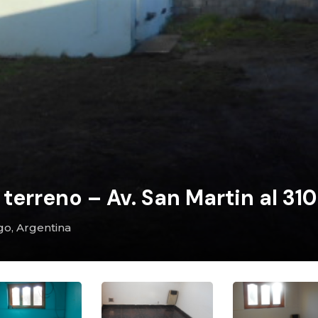
erreno – Av. San Martin al 31
go, Argentina