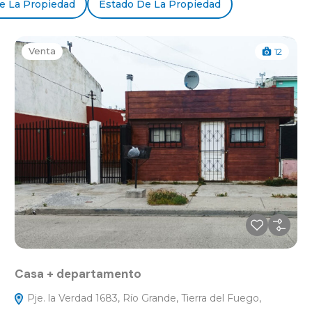
e La Propiedad
Estado De La Propiedad
Venta
12
Casa + departamento
Pje. la Verdad 1683, Río Grande, Tierra del Fuego,