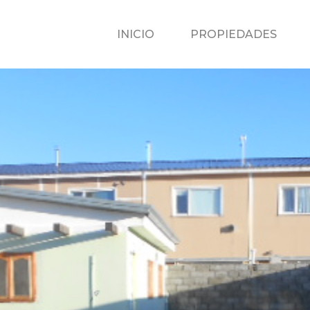
INICIO
P
INICIO
PROPIEDADES