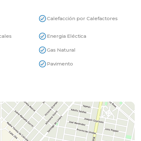
Calefacción por Calefactores
cales
Energia Eléctica
Gas Natural
Pavimento