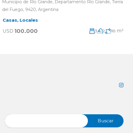
Municipio de Río Grande, Departamento Río Grande, Tierra
del Fuego, 9420, Argentina
Casas
,
Locales
100.000
m²
USD
3
2
110