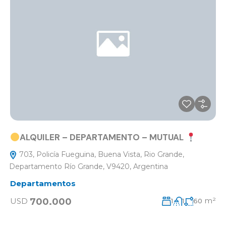
ALQUILER – DEPARTAMENTO – MUTUAL
703, Policía Fueguina, Buena Vista, Rio Grande,
Departamento Río Grande, V9420, Argentina
Departamentos
m²
700.000
USD
1
1
60