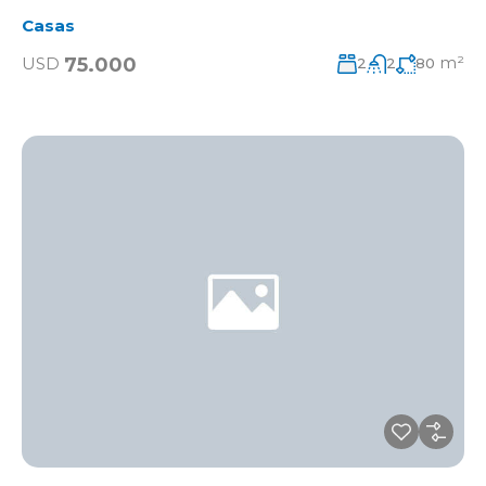
Casas
m²
75.000
USD
2
2
80