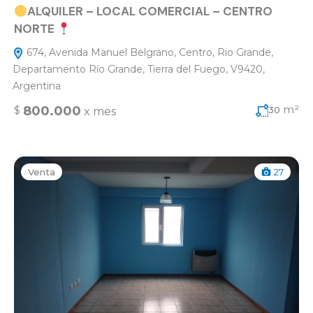
ALQUILER – LOCAL COMERCIAL – CENTRO
NORTE
674, Avenida Manuel Belgrano, Centro, Rio Grande,
Departamento Río Grande, Tierra del Fuego, V9420,
Argentina
m²
800.000
$
30
x mes
Venta
27