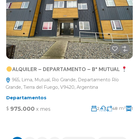
ALQUILER – DEPARTAMENTO – B° MUTUAL
965, Lima, Mutual, Rio Grande, Departamento Río
Grande, Tierra del Fuego, V9420, Argentina
Departamentos
m²
975.000
$
2
1
48
1
x mes