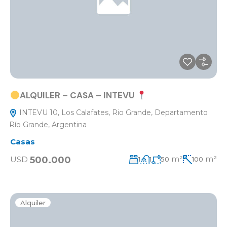
ALQUILER – CASA – INTEVU
INTEVU 10, Los Calafates, Rio Grande, Departamento
Río Grande, Argentina
Casas
m²
m²
500.000
USD
1
1
50
100
Alquiler