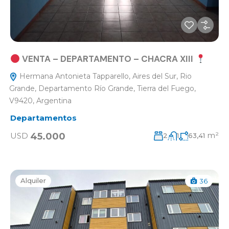
VENTA – DEPARTAMENTO – CHACRA XIII
Hermana Antonieta Tapparello, Aires del Sur, Rio
Grande, Departamento Río Grande, Tierra del Fuego,
V9420, Argentina
Departamentos
m²
45.000
USD
2
1
63,41
Alquiler
36