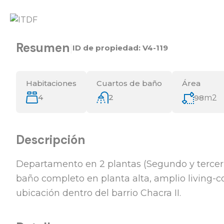
Resumen
|
ID de propiedad:
V4-119
Habitaciones
Cuartos de baño
Área
4
2
98
m2
Descripción
Departamento en 2 plantas (Segundo y tercer pi
baño completo en planta alta, amplio living
ubicación dentro del barrio Chacra II.