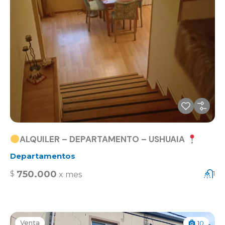
ALQUILER – DEPARTAMENTO – USHUAIA
Departamentos
750.000
$
1
x mes
Venta
10