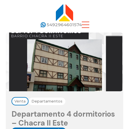
5492964601574
Venta
Departamentos
Departamento 4 dormitorios
– Chacra II Este