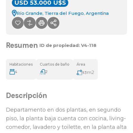
USD 53.000 U$S
Río Grande, Tierra del Fuego, Argentina
Resumen
|
ID de propiedad:
V4-118
Habitaciones
Cuartos de baño
Área
4
2
m2
93
Descripción
Departamento en dos plantas, en segundo
piso, la planta baja cuenta con cocina, living-
comedor, lavadero y toilette, en la planta alta