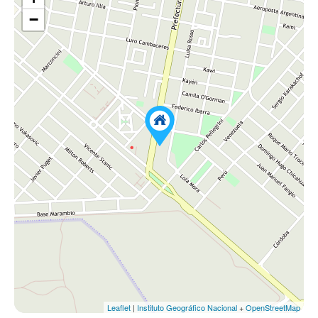
−
Leaflet
|
Instituto Geográfico Nacional
+
OpenStreetMap