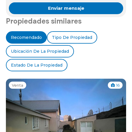
Propiedades similares
Recomendado
Tipo De Propiedad
Ubicación De La Propiedad
Estado De La Propiedad
Venta
16