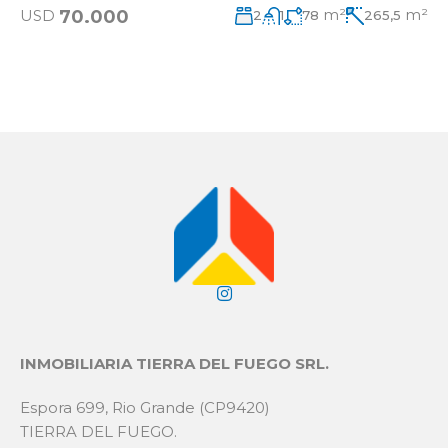
m²
m²
70.000
USD
2
1
78
265,5
INMOBILIARIA TIERRA DEL FUEGO SRL.
Espora 699, Rio Grande (CP9420)
TIERRA DEL FUEGO.