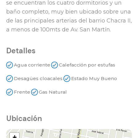
se encuentran los cuatro dormitorios y un
baño completo, muy bien ubicado sobre una
de las principales arterias del barrio Chacra II,
a menos de 100mts de Av. San Martín.
Detalles
Agua corriente
Calefacción por estufas
Desagües cloacales
Estado Muy Bueno
Frente
Gas Natural
Ubicación
+