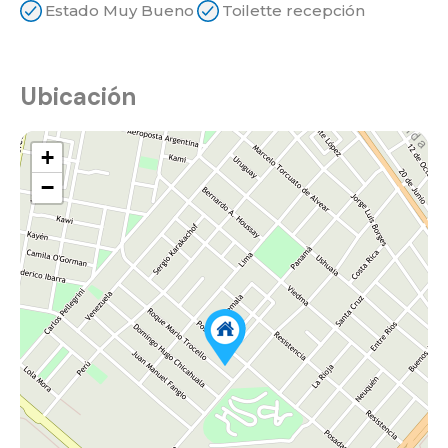
Estado Muy Bueno
Toilette recepción
Ubicación
+
−