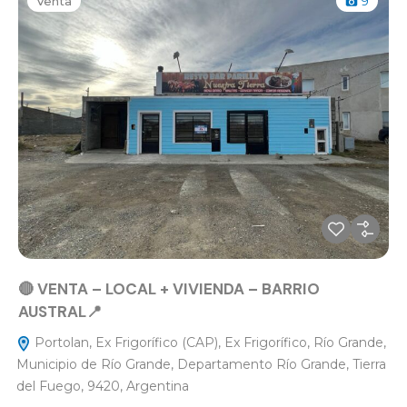
Venta
9
🔴 VENTA – LOCAL + VIVIENDA – BARRIO
AUSTRAL📍
Portolan, Ex Frigorífico (CAP), Ex Frigorífico, Río Grande,
Municipio de Río Grande, Departamento Río Grande, Tierra
del Fuego, 9420, Argentina