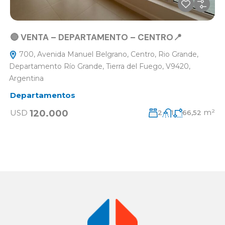
🔴 VENTA – DEPARTAMENTO – CENTRO📍
700, Avenida Manuel Belgrano, Centro, Rio Grande,
Departamento Río Grande, Tierra del Fuego, V9420,
Argentina
Departamentos
m²
120.000
USD
2
1
66,52